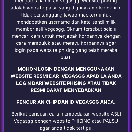
mengatas namakan Vegasgg. Website phising
adalah website palsu yang digunakan oleh oknum
tidak bertanggung jawab (hacker) untuk
mendapatkan username dan kata sandi milik
member asli Vegasgg. Oknum tersebut selalu
mencari cara untuk menjebak korbannya dengan
cara membujuk atau merayu korbannya agar
login pada website phising yang telah mereka
buat.
MOHON LOGIN DENGAN MENGGUNAKAN
WEBSITE RESMI DARI VEGASGG APABILA ANDA
LOGIN DARI WEBSITE PHISING ATAU TIDAK
RESMI DAPAT MENYEBABKAN
PENCURIAN CHIP DAN ID VEGASGG ANDA.
Berikut panduan cara membedakan website ASLI
Vegasgg dengan website PHISING atau PALSU
agar anda tidak tertipu.